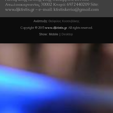
Αιτωλοακαρνανίας 30002 Κινητό: 6972440209 Site:
www.djktistis.gr – e-mail: ktistiskeria@gmail.com
Ανάπτυξη:
Θεόφιλος Κοσσυβάκης
Copyright ® 2015
www.djktistis.gr
. All rights reserved.
Show:
Mobile
|
Desktop